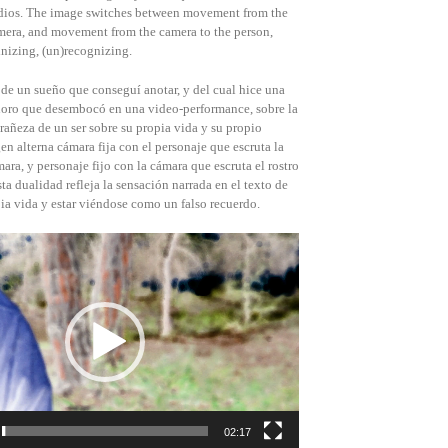
udios. The image switches between movement from the
amera, and movement from the camera to the person,
inizing, (un)recognizing.
 de un sueño que conseguí anotar, y del cual hice una
onoro que desembocó en una video-performance, sobre la
rañeza de un ser sobre su propia vida y su propio
en alterna cámara fija con el personaje que escruta la
ara, y personaje fijo con la cámara que escruta el rostro
sta dualidad refleja la sensación narrada en el texto de
pia vida y estar viéndose como un falso recuerdo.
Reproductor
de
vídeo
02:17