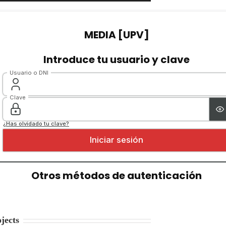
jects